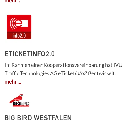
mehr...
ETICKETINFO2.0
Im Rahmen einer Kooperationsvereinbarung hat IVU
Traffic Technologies AG eTicket
info2.0
entwickelt.
mehr ...
BIG BIRD WESTFALEN