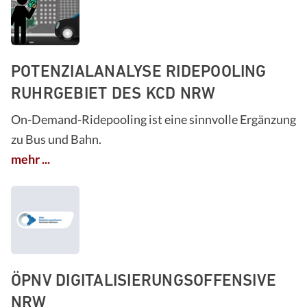
POTENZIALANALYSE RIDEPOOLING
RUHRGEBIET DES KCD NRW
On-​Demand-Ridepooling ist eine sinnvolle Ergänzung
zu Bus und Bahn.
mehr ...
ÖPNV DIGITALISIERUNGSOFFENSIVE
NRW